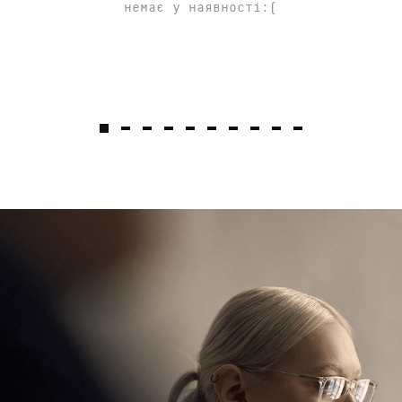
немає у наявності:(