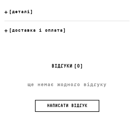
[деталі]
[доставка і оплата]
ВІДГУКИ
[0]
ще немає жодного відгуку
НАПИСАТИ ВІДГУК