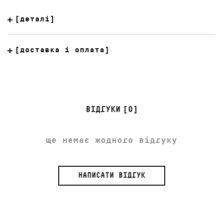
[деталі]
[доставка і оплата]
ВІДГУКИ
[0]
ще немає жодного відгуку
НАПИСАТИ ВІДГУК