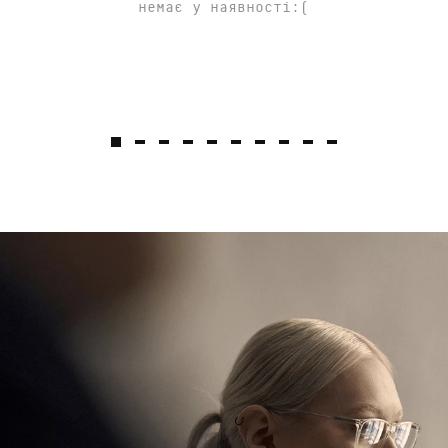
немає у наявності:(